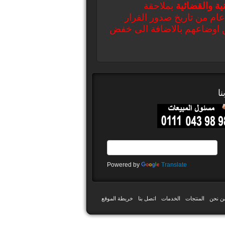
ية والقضائية
بملاحقة
عام من تاريخ صدور القرار
فيق اوضاعهم بالاضافة الى خفض
ا
Powered by
Translate
ن نحن
المنتجات
الخدمات
اتصل بنا
خريطة الموقع