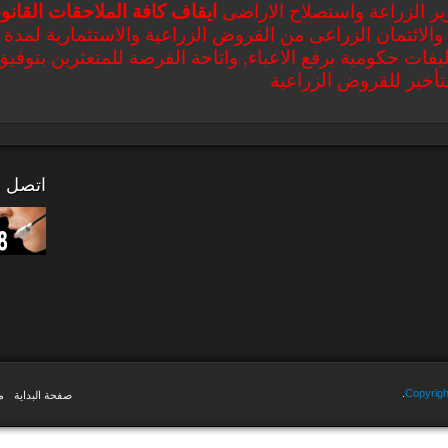
زير الزراعة واستصلاح الاراضى
ايقاف كافة الملاحقات القانون
 والائتمان الزراعى من القروض الزراعية والاستثمارية
لمدة 
كليفات حكومية برفع الاعباء, واتاحة الفرصة للمتعثرين بتو
تأخير للقروض الزراعية
اتصل بن
Copyrigh
صفحة البداية
م