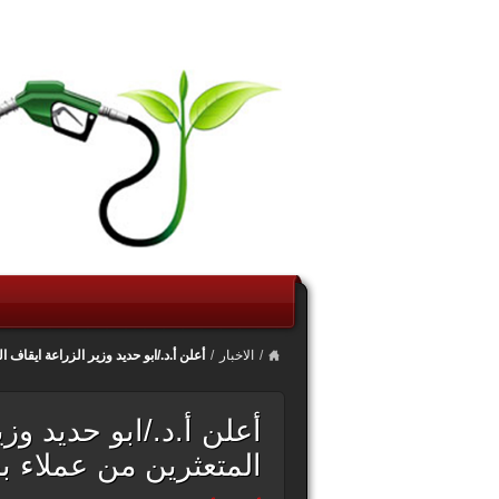
/
الاخبار
/
أعلن أ.د./ابو حديد وزير الزراعة ايقاف ا
أعلن أ.د./ابو حديد وز
المتعثرين من عملاء بن