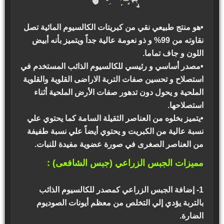
•هو منتج طبيعي نقي من كبريتات الكالسيوم المائية تصل
نقاوته من 99% و ذو نعومة عالية جداً ويتميز بأنه أبيض
اللون و جاف تماما.
•مصدر أساسي و رئيسي للكالسيوم الذائب المستخدم في
استصلاح و تحسين صفات التربة الاراضى القلوية والقلوية
الملحية و يحول دون تدهور صفات الأرض الملحية أثناء
استصلاحها.
•يتميز بخلوه من العناصر الثقيلة السامة كما يحتوي علي
نسبة عالية من الكبريت و يحتوي أيضاً علي نسبة طفيفة
من العناصر الصغرى في صورة عضوية مفيدة للنبات.
مميزات الجبس الزراعي (جبس الشافعى) :
1- إضافة الجبس الزراعي كمصدر للكالسيوم الذائب
بالتربة يؤدي إلي التخلص من معظم أيونات الصوديوم
الضارة.