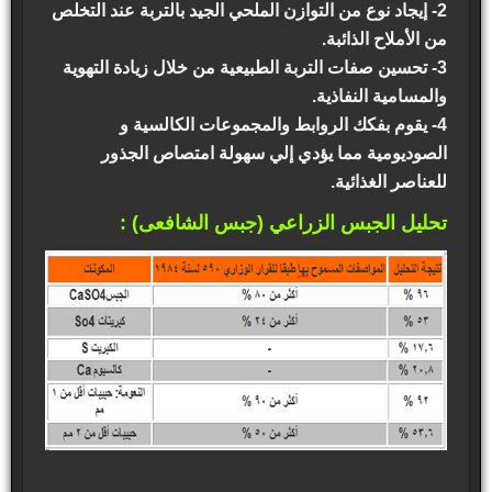
2- إيجاد نوع من التوازن الملحي الجيد بالتربة عند التخلص
من الأملاح الذائبة.
3- تحسين صفات التربة الطبيعية من خلال زيادة التهوية
والمسامية النفاذية.
4- يقوم بفكك الروابط والمجموعات الكالسية و
الصوديومية مما يؤدي إلي سهولة امتصاص الجذور
للعناصر الغذائية.
تحليل الجبس الزراعي (جبس الشافعى) :