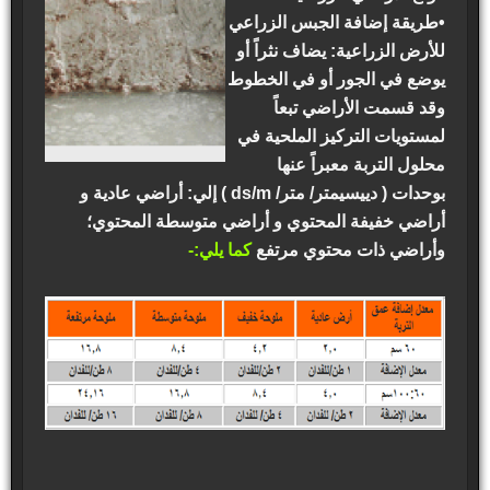
•طريقة إضافة الجبس الزراعي
للأرض الزراعية: يضاف نثراً أو
يوضع في الجور أو في الخطوط
وقد قسمت الأراضي تبعاً
لمستويات التركيز الملحية في
محلول التربة معبراً عنها
بوحدات ( دييسيمتر/ متر/ ds/m ) إلي: أراضي عادية و
أراضي خفيفة المحتوي و أراضي متوسطة المحتوي؛
وأراضي ذات محتوي مرتفع
كما يلي:-