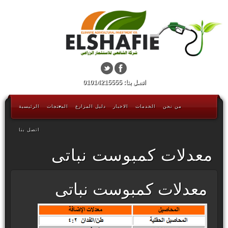
اتصل بنا: 01014215555
من نحن
الخدمات
الاخبار
دليل المزارع
المنتجات
الرئيسية
اتصل بنا
معدلات كمبوست نباتى
معدلات كمبوست نباتى