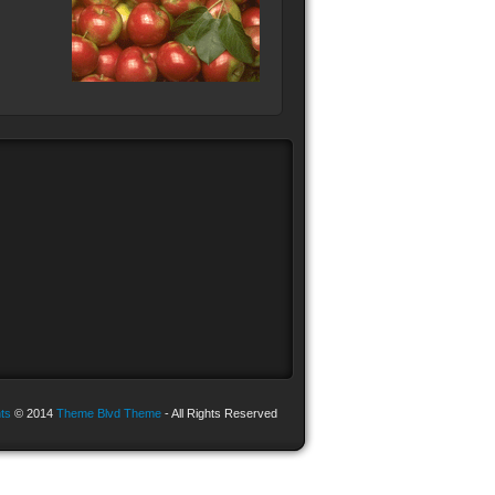
ts
© 2014
Theme Blvd Theme
- All Rights Reserved.