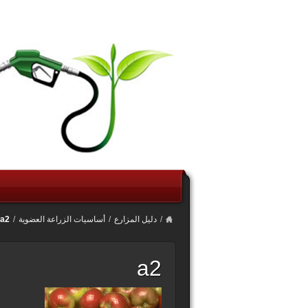
/
دليل المزارع
/
أساسيات الزراعة العضوية
/
a2
a2