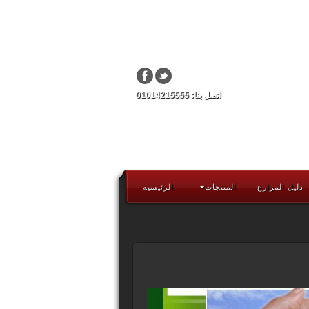
اتصل بنا: 01014215555
دليل المزارع
المنتجات
الرئيسية