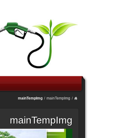
mainTempImg
/
mainTempImg
/
mainTempImg