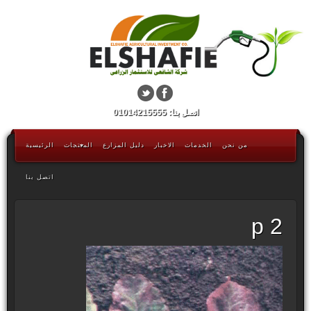
اتصل بنا: 01014215555
من نحن
الخدمات
الاخبار
دليل المزارع
المنتجات
الرئيسية
اتصل بنا
p 2