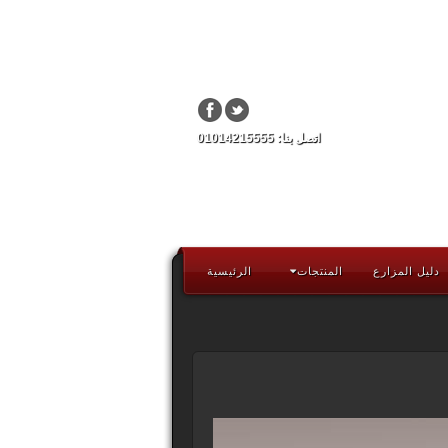
اتصل بنا: 01014215555
دليل المزارع
المنتجات
الرئيسية