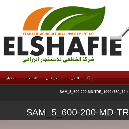
اتصل بنا
من نحن
الخدمات
الاخبار
SAM_5_600-200-MD-TRE_1000x750_72
/
SAM_5_600-200-MD-TR