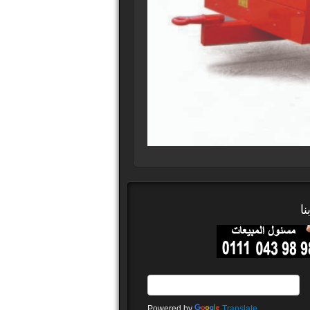
ا
Powered by
Translate